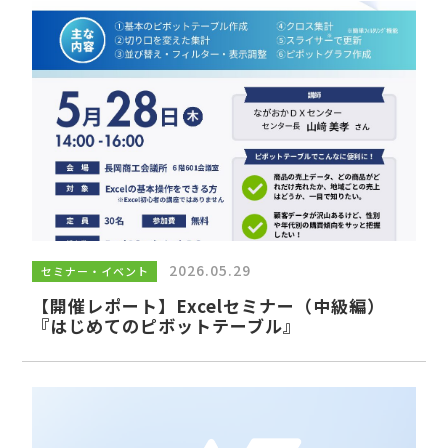
2026.05.29
セミナー・イベント
【開催レポート】Excelセミナー（中級編）
『はじめてのピボットテーブル』