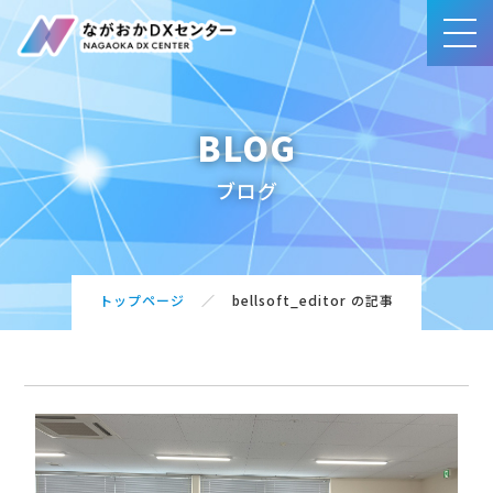
BLOG
事業内容
ブログ
賛同団体・サポート企業一覧
ブログ
トップページ
bellsoft_editor の記事
アクセス
お問合せ・ご相談