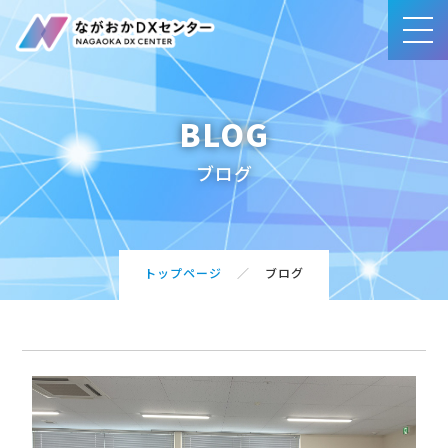
BLOG
事業内容
ブログ
賛同団体・サポート企業一覧
ブログ
トップページ
ブログ
アクセス
お問合せ・ご相談