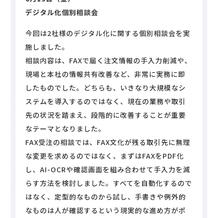
デジタル化個別相談会
今回は2社様のデジタル化に関する個別相談会を実
施しました。
相談内容は、FAXで届く注文情報の手入力削減や、
現場と本社の情報共有改善など、非常に実務に即
したものでした。どちらも、いきなり大規模なシ
ステムを導入するのではなく、現在の業務や取引
先の状況を踏まえ、段階的に改善することが重要
なテーマとなりました。
FAX受注の相談では、FAX文化が残る取引先に無理
な変更を求めるのではなく、まずはFAXをPDF化
し、AI-OCRや確認画面を組み合わせて手入力を減
らす方法を検討しました。すべてを自動化するので
はなく、定型的なものから試し、手書きや例外的
なものは人が確認するという現実的な進め方がポ