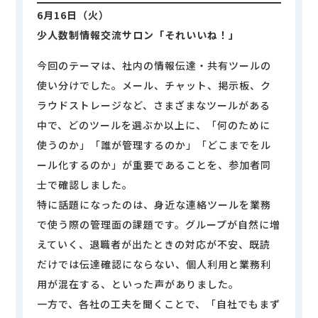
サイトマップ
利用規約
6
月16日（火）
少人数制情報交流サロン「それいいね！」
運営会社
個人情報保護方針
今回のテーマは、社内の情報伝達・共有ツールの
使い分けでした。メール、チャット、掲示板、ク
ラウドストレージなど、さまざまなツールがある
中で、どのツールを選ぶか以上に、「何のために
使うのか」「誰が管理するのか」「どこまでをル
ール化するのか」が重要であることを、参加者同
士で確認しました。
特に話題になったのは、身近な連絡ツールを業務
で使う際の管理面の課題です。グループが自然に増
えていく、退職者が出たときの対応が不安、既読
だけでは伝達確認にならない、個人利用と業務利
用が混在する、といった声がありました。
一方で、各社の工夫を聞くことで、「自社でもまず