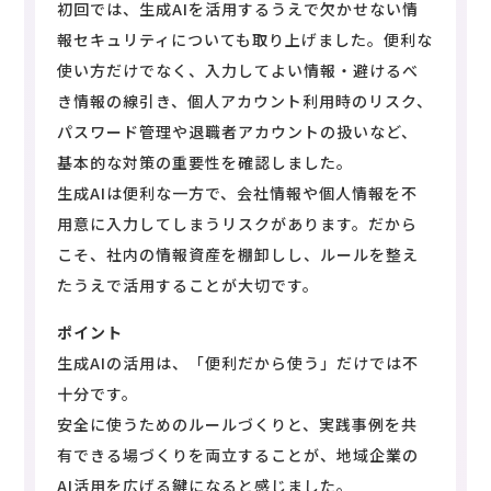
初回では、生成AIを活用するうえで欠かせない情
報セキュリティについても取り上げました。便利な
使い方だけでなく、入力してよい情報・避けるべ
き情報の線引き、個人アカウント利用時のリスク、
パスワード管理や退職者アカウントの扱いなど、
基本的な対策の重要性を確認しました。
生成AIは便利な一方で、会社情報や個人情報を不
用意に入力してしまうリスクがあります。だから
こそ、社内の情報資産を棚卸しし、ルールを整え
たうえで活用することが大切です。
ポイント
生成AIの活用は、「便利だから使う」だけでは不
十分です。
安全に使うためのルールづくりと、実践事例を共
有できる場づくりを両立することが、地域企業の
AI活用を広げる鍵になると感じました。