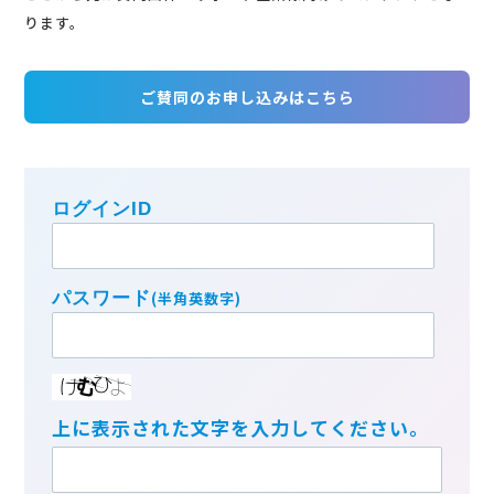
ります。
ご賛同のお申し込みはこちら
賛同団体・サポート企業様向け
ページ
ログインID
賛同団体・サポート企業様向けコンテンツの
閲覧にはログインが必要となります。IDとパ
パスワード
(半角英数字)
スワードをお忘れの場合は
こちら
からお問合
せください。
ログイン
上に表示された文字を入力してください。