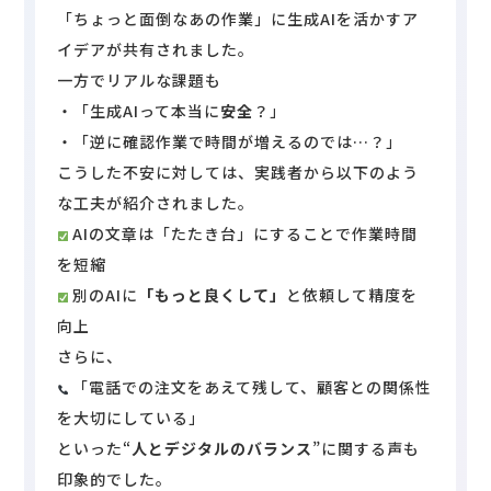
「ちょっと面倒なあの作業」に生成AIを活かすア
イデアが共有されました。
一方でリアルな課題も
・「生成AIって本当に
安全
？」
・「逆に確認作業で時間が増えるのでは…？」
こうした不安に対しては、実践者から以下のよう
な工夫が紹介されました。
AIの文章は「たたき台」にすることで作業時間
を短縮
別のAIに
「もっと良くして」
と依頼して精度を
向上
さらに、
「電話での注文をあえて残して、顧客との関係性
を大切にしている」
といった“
人とデジタルのバランス
”に関する声も
印象的でした。