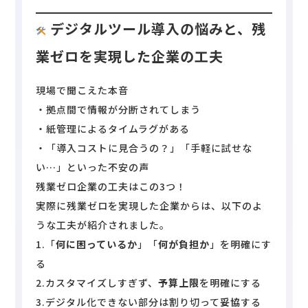
デジタルツール導入の悩みと、残
業ゼロを実現した企業の工夫
現場で聞こえた本音
・拠点間で情報が分断されてしまう
・紙管理によるタイムラグがある
・「導入コストに見合うの？」「手軽に試せな
い…」といった不安の声
残業ゼロ企業の工夫はこの3つ！
実際に残業ゼロを実現した企業からは、以下のよ
うな工夫が紹介されました。
1.「
何に困っているか
」「
何が負担か
」を明確にす
る
2.カスタマイズしすぎず、
予算上限
を明確にする
3.デジタル化できない部分は割り切って
妥協
する