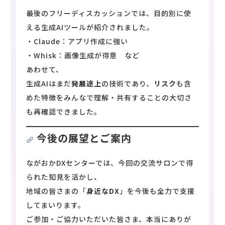
最後のフリーディスカッションでは、目的別に使
える生成AIツールが紹介されました。
・Claude：アプリ作成に強い
・Whisk：画像生成が得意 など
あわせて、
生成AIはまだ
発展途上
の技術であり、
リスク
も含
めた特徴をみんなで理解・共有することの大切さ
も再確認できました。
今後の展望とご案内
ながおかDXセンターでは、今回の交流サロンで得
られた知見を活かし、
地域の皆さまの「
身近なDX
」を今後も全力で支援
してまいります。
ご参加・ご協力いただいた皆さま、本当にありが