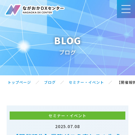
BLOG
事業内容
ブログ
賛同団体・サポート企業一覧
ブログ
トップページ
ブログ
セミナー・イベント
【開催報
アクセス
セミナー・イベント
お問合せ・ご相談
2025.07.08