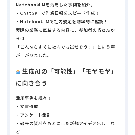
NotebookLM
を活用した事例を紹介。
サイトマップ
利用規約
・ChatGPTで作業日報をスピード作成！
運営会社
個人情報保護方針
・NotebookLMで社内規定を効率的に確認！
実際の業務に直結する内容に、参加者の皆さんか
らは
「これならすぐに社内でも試せそう！」という声
が上がりました。
生成AIの「可能性」「モヤモヤ」
に向き合う
活用事例も続々！
・文書作成
・アンケート集計
・過去の資料をもとにした新規アイデア出し な
ど