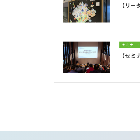
【リー
セミナー
【セミ