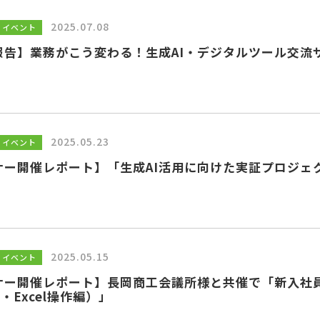
サイトマップ
利用規約
運営会社
個人情報保護方針
2025.07.08
・イベント
報告】業務がこう変わる！生成AI・デジタルツール交流
2025.05.23
・イベント
ナー開催レポート】「生成AI活用に向けた実証プロジェ
2025.05.15
・イベント
ナー開催レポート】長岡商工会議所様と共催で「新入社
d・Excel操作編）」