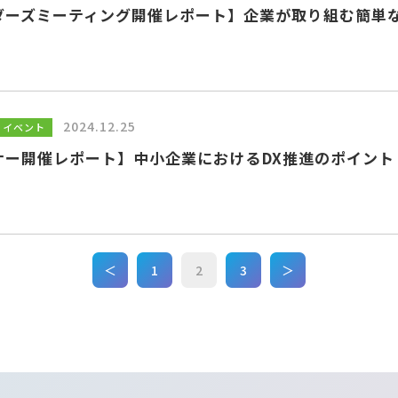
ダーズミーティング開催レポート】企業が取り組む簡単
2024.12.25
・イベント
ナー開催レポート】中小企業におけるDX推進のポイント
＜
1
2
3
＞