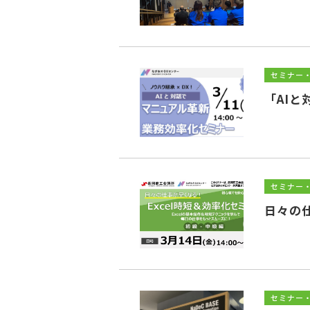
セミナー
「AI
セミナー
日々の
セミナー