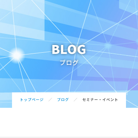
BLOG
賛同団体・サポ
ブログ
賛同団体・サポート企
インが必要となります。
こちら
からお問合せく
トップページ
ブログ
セミナー・イベント