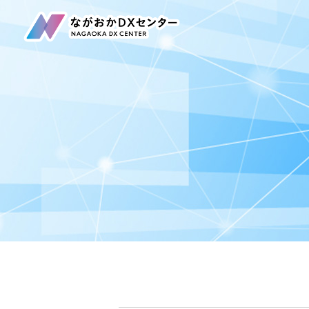
事業内容
賛同団体・サポート企業一覧
ブログ
アクセス
お問合せ・ご相談