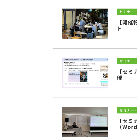
セミナー
【開催
ト
セミナー
【セミ
催
セミナー
【セミ
（Wor