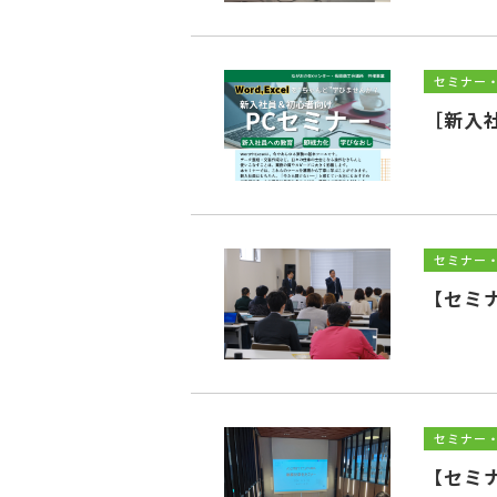
セミナー
［新入社
セミナー
【セミ
セミナー
【セミ