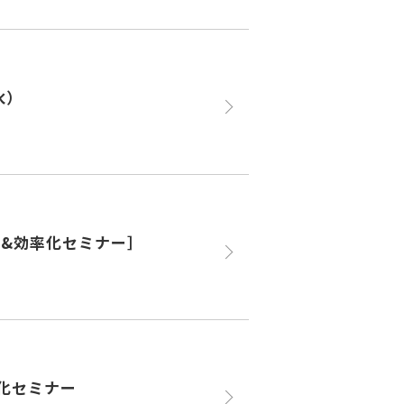
水）
短&効率化セミナー］
化セミナー