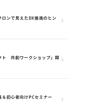
サロンで見えたDX推進のヒン
クト 共創ワークショップ」開
員＆初心者向けPCセミナー