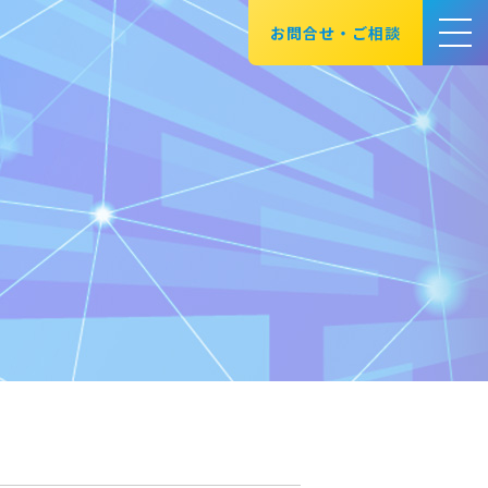
お問合せ・ご相談
ート企業様向けページ
業様向けコンテンツの閲覧にはログ
IDとパスワードをお忘れの場合は
ださい。
ログイン