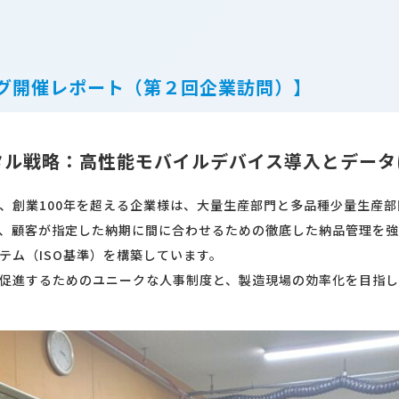
サイトマップ
利用規約
運営会社
個人情報保護方針
グ開催レポート（第２回企業訪問）】
タル戦略：高性能モバイルデバイス導入とデータ
、創業100年を超える企業様は、大量生産部門と多品種少量生産
、顧客が指定した納期に間に合わせるための徹底した納品管理を強
テム（ISO基準）を構築しています。
促進するためのユニークな人事制度と、製造現場の効率化を目指し