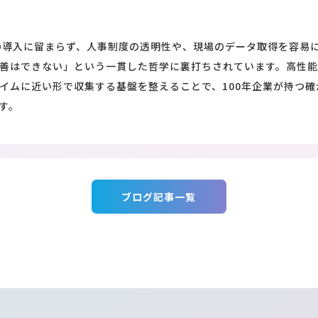
の導入に留まらず、人事制度の透明性や、現場のデータ取得を容易
善はできない」という一貫した哲学に裏打ちされています。高性
イムに近い形で収集する基盤を整えることで、100年企業が持つ
す。
ブログ記事一覧