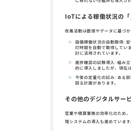
に移れない仕組みも導入さ
IoTによる稼働状況の
改善活動は数値やデータに基づか
設備稼働状況の自動取得: 
灯時間を自動で取得してい
討に活用されています。
進捗確認の試験導入: 組み
的に導入しましたが、現在
今後の定量化の試み: ある
図る計画があります。
その他のデジタルサー
営業や積算業務の効率化のため、
理システムの導入も進めています