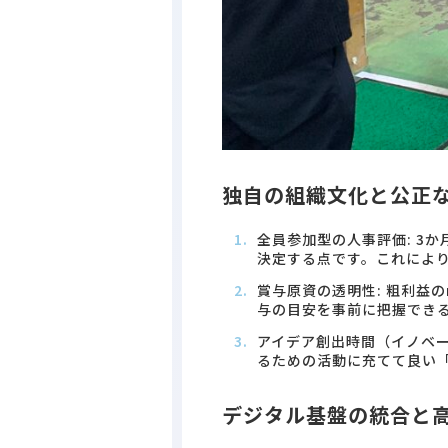
独自の組織文化と公正
全員参加型の人事評価: 3
決定する点です。これによ
賞与原資の透明性: 粗利益
与の目安を事前に把握でき
アイデア創出時間（イノベー
るための活動に充てて良い
デジタル基盤の統合と