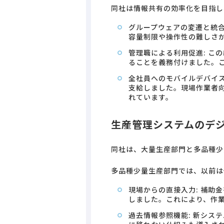
同社は情報共有の効率化を目指し
グループウェアの変遷と統合
容量制限や操作性の難しさ
管理職による利用促進: こ
ることを義務付けました。こ
全社員へのモバイルデバイス
支給しました。現場作業者
れています。
生産管理システムのデ
同社は、大量生産部門と多品種少
多品種少量生産部門では、以前は
現場からの直接入力: 補助
しました。これにより、作
過去情報参照機能: 新シス