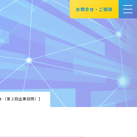
お問合せ・ご相談
ート企業様向けページ
業様向けコンテンツの閲覧にはログ
IDとパスワードをお忘れの場合は
ださい。
ト（第２回企業訪問）】
ログイン