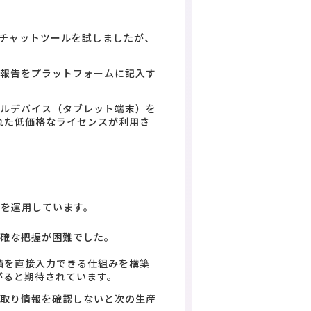
やチャットツールを試しましたが、
。
動報告をプラットフォームに記入す
イルデバイス（タブレット端末）を
れた低価格なライセンスが利用さ
ムを運用しています。
正確な把握が困難でした。
績を直接入力できる仕組みを構築
がると期待されています。
段取り情報を確認しないと次の生産