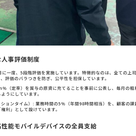
な人事評価制度
か月に一度、5段階評価を実施しています。特徴的なのは、全ての上
り、評価のバラつきを防ぎ、公平性を担保しています。
のn%（定率）を賞与の原資に充てることを事前に公表し、毎月の
るようにしています。
ションタイム）: 業務時間の5%（年間98時間相当）を、顧客の
「権利」として設けています。
高性能モバイルデバイスの全員支給