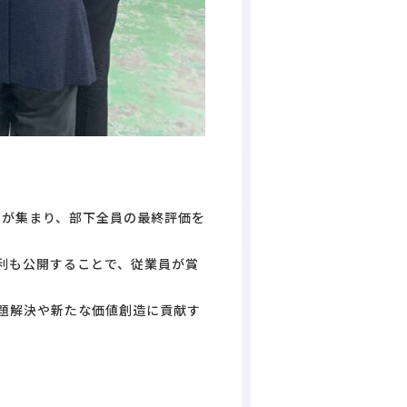
司が集まり、部下全員の最終評価を
粗利も公開することで、従業員が賞
課題解決や新たな価値創造に貢献す