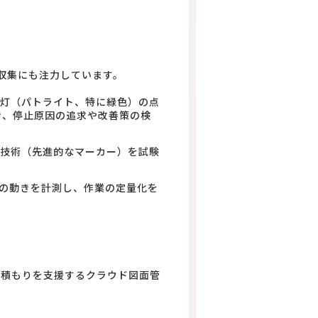
収集にも注力しています。
号灯（パトライト、特に緑色）の点
き、停止原因の追求や改善策の検
ド技術（先進的なマーカー）を試験
品の動きを計測し、作業の定量化を
見積もりを支援するクラウド図面管