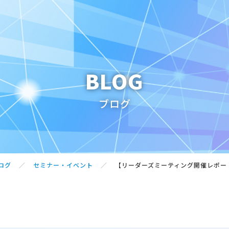
BLOG
賛同団体・サポ
ブログ
賛同団体・サポート企
インが必要となります。
こちら
からお問合せく
ログ
セミナー・イベント
【リーダーズミーティング開催レポー