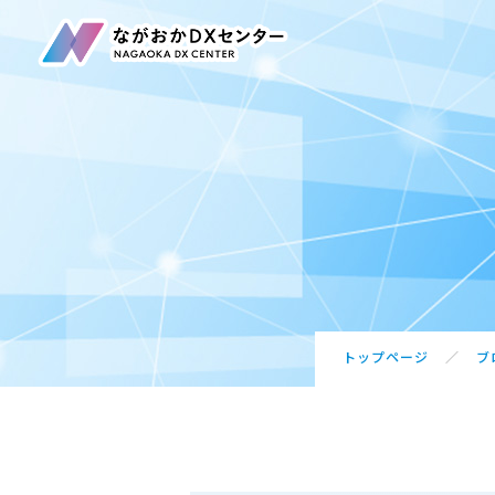
事業内容
賛同団体・サポート企業一覧
ブログ
アクセス
トップページ
ブ
お問合せ・ご相談